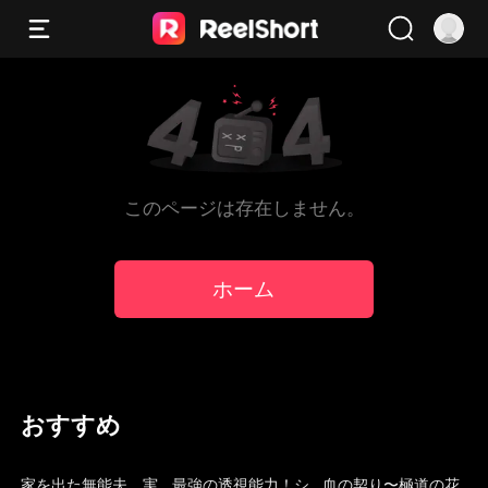
このページは存在しません。
ホーム
おすすめ
吹き替え
吹き替え
トレンド
家を出た無能夫、実
最強の透視能力！シ
血の契り〜極道の花