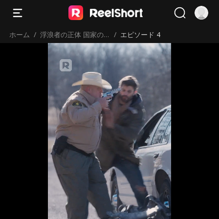
ホーム
/
浮浪者の正体 国家の
/
エピソード 4
英雄