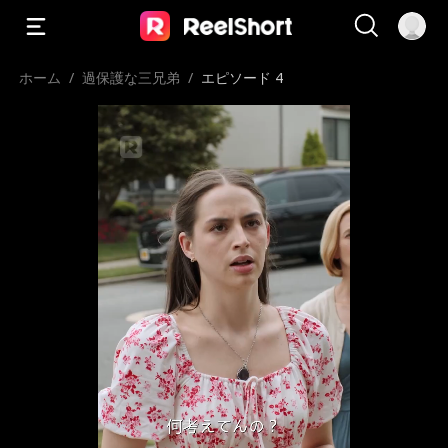
ホーム
/
過保護な三兄弟
/
エピソード 4