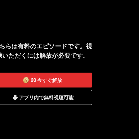
ちらは有料のエピソードです。視
聴いただくには解放が必要です。
60
今すぐ解放
アプリ内で無料視聴可能