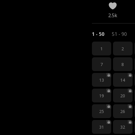
2.5k
1 - 50
51 - 90
1
2
7
8
13
14
19
20
25
26
31
32