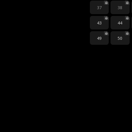
37
38
43
44
49
50