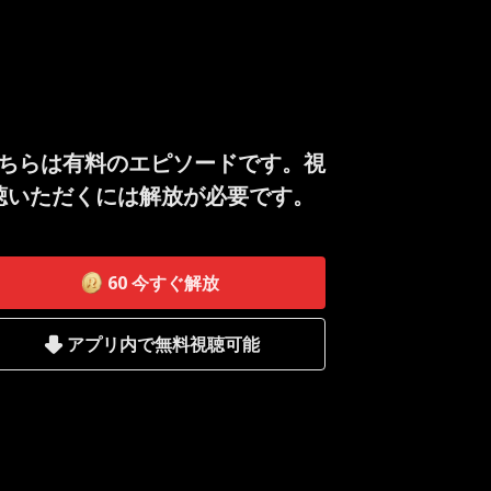
ちらは有料のエピソードです。視
聴いただくには解放が必要です。
60
今すぐ解放
アプリ内で無料視聴可能