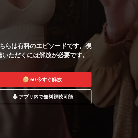
ちらは有料のエピソードです。視
聴いただくには解放が必要です。
60
今すぐ解放
アプリ内で無料視聴可能