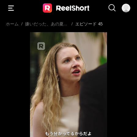
ホーム
/
嫌いだった、あの夏の
/
エピソード 45
人
もう分かってるからだよ