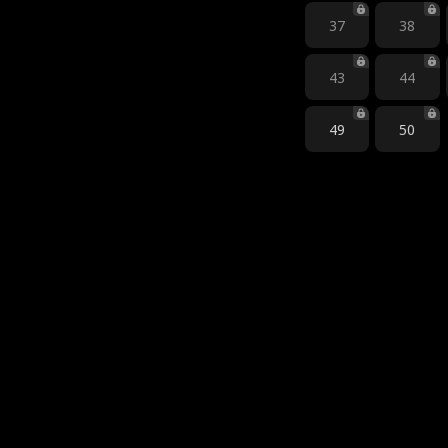
37
38
43
44
49
50