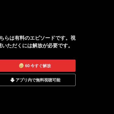
ちらは有料のエピソードです。視
聴いただくには解放が必要です。
60
今すぐ解放
アプリ内で無料視聴可能