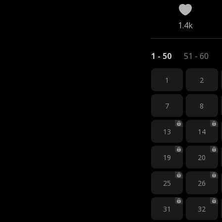
1.4k
1 - 50
51 - 60
1
2
7
8
13
14
19
20
25
26
31
32