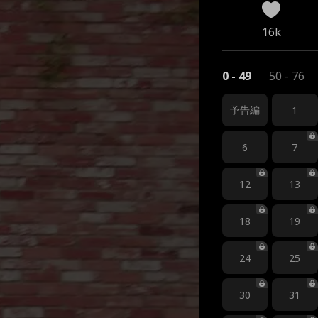
16k
0 - 49
50 - 76
予告編
1
6
7
12
13
18
19
24
25
30
31