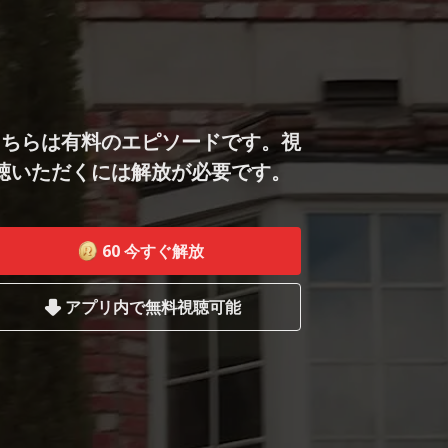
こちらは有料のエピソードです。視
聴いただくには解放が必要です。
60
今すぐ解放
アプリ内で無料視聴可能