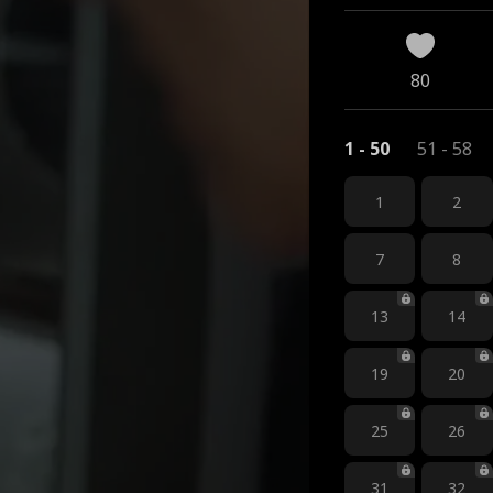
80
1 - 50
51 - 58
1
2
7
8
13
14
19
20
25
26
31
32