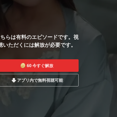
こちらは有料のエピソードです。視
聴いただくには解放が必要です。
60
今すぐ解放
アプリ内で無料視聴可能