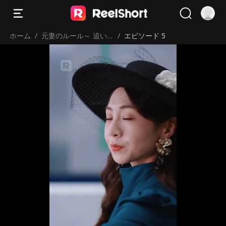
ホーム
/
元妻のルール～ 追い
/
エピソード 5
かけるなら覚えて