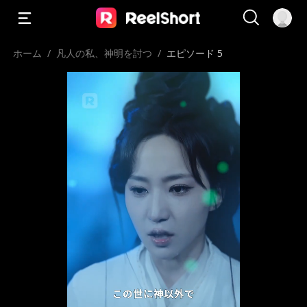
ホーム
/
凡人の私、神明を討つ
/
エピソード 5