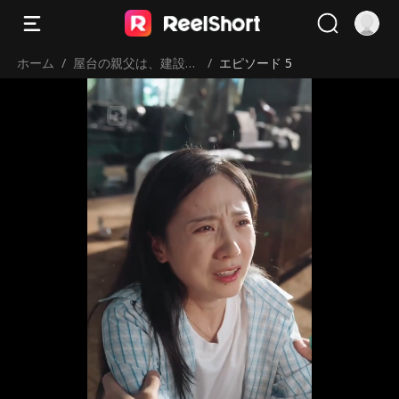
ホーム
/
屋台の親父は、建設王
/
エピソード 5
だった