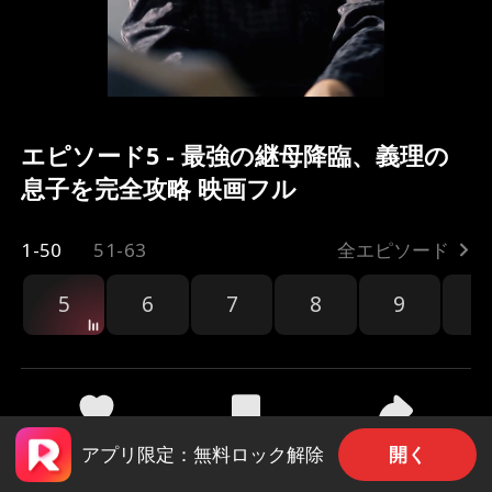
エピソード5 - 最強の継母降臨、義理の
息子を完全攻略 映画フル
1-50
51-63
全エピソード
5
6
7
8
9
1
共有
139
2.4k
開く
アプリ限定：無料ロック解除