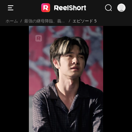
ホーム
/
最強の継母降臨、義理
/
エピソード 5
の息子を完全攻略