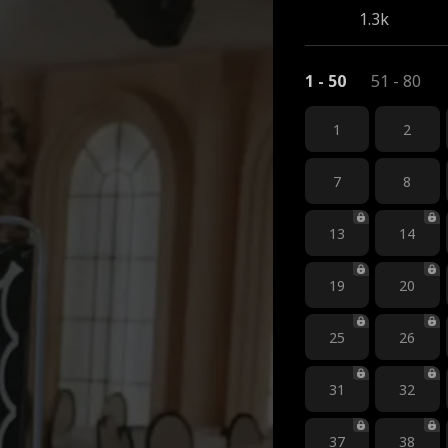
1.3k
1 - 50
51 - 80
1
2
7
8
13
14
19
20
25
26
31
32
37
38