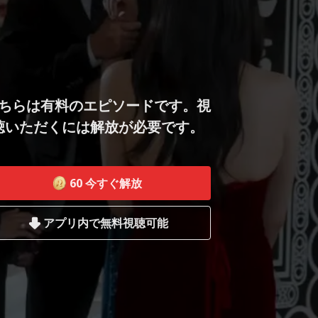
ちらは有料のエピソードです。視
聴いただくには解放が必要です。
60
今すぐ解放
アプリ内で無料視聴可能