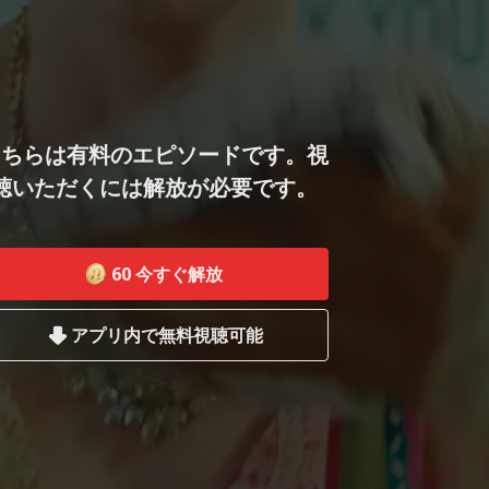
こちらは有料のエピソードです。視
聴いただくには解放が必要です。
60
今すぐ解放
アプリ内で無料視聴可能