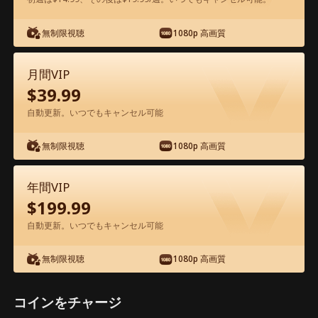
無制限視聴
1080p 高画質
アプリ内で無料視聴可能
月間VIP
$
39.99
自動更新。いつでもキャンセル可能
無制限視聴
1080p 高画質
エピソード51 - Wの復讐姉妹の再会 映画
年間VIP
フル
$
199.99
自動更新。いつでもキャンセル可能
1-50
51-80
全エピソード
無制限視聴
1080p 高画質
1
2
3
4
5
6
コインをチャージ