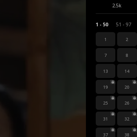
2.5k
1 - 50
51 - 97
1
2
7
8
13
14
19
20
25
26
31
32
37
38