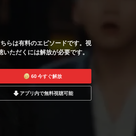
こちらは有料のエピソードです。視
聴いただくには解放が必要です。
60
今すぐ解放
アプリ内で無料視聴可能