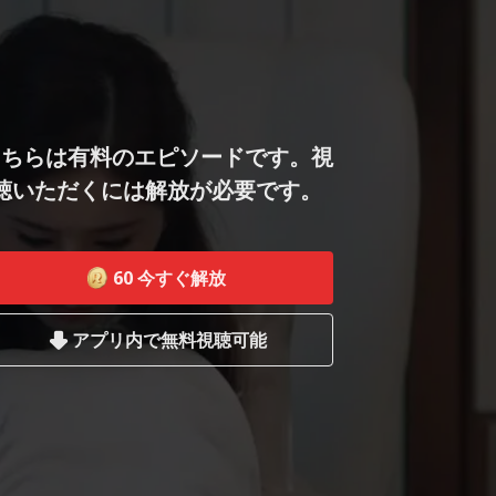
こちらは有料のエピソードです。視
聴いただくには解放が必要です。
60
今すぐ解放
アプリ内で無料視聴可能