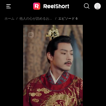
ホーム
/
他人の心が読めるお姫
/
エピソード 6
様