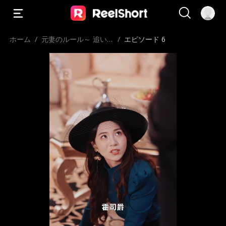
ホーム
/
元妻のルール～ 追い
/
エピソード 6
かけるなら覚えて