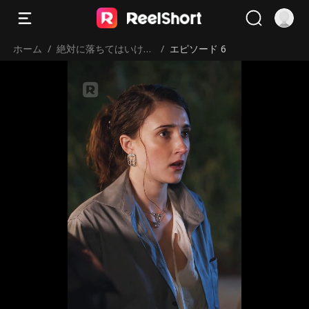
ホーム
/
絶対に落ちてはいけな
/
エピソード 6
い恋の罠