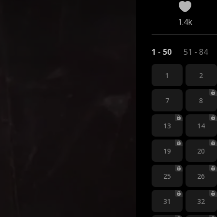
1.4k
1 - 50
51 - 84
1
2
7
8
13
14
19
20
25
26
31
32