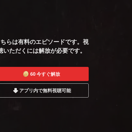
こちらは有料のエピソードです。視
聴いただくには解放が必要です。
60
今すぐ解放
アプリ内で無料視聴可能