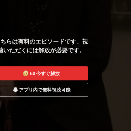
こちらは有料のエピソードです。視
聴いただくには解放が必要です。
60
今すぐ解放
アプリ内で無料視聴可能