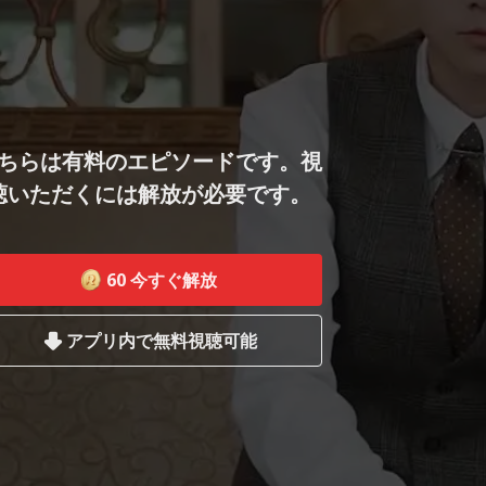
ちらは有料のエピソードです。視
聴いただくには解放が必要です。
60
今すぐ解放
アプリ内で無料視聴可能