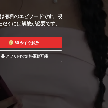
は有料のエピソードです。視
ただくには解放が必要です。
60
今すぐ解放
アプリ内で無料視聴可能