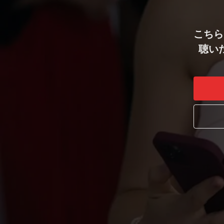
こちら
聴い