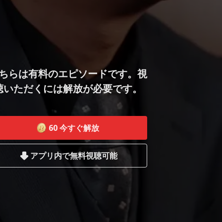
ちらは有料のエピソードです。視
聴いただくには解放が必要です。
60
今すぐ解放
アプリ内で無料視聴可能