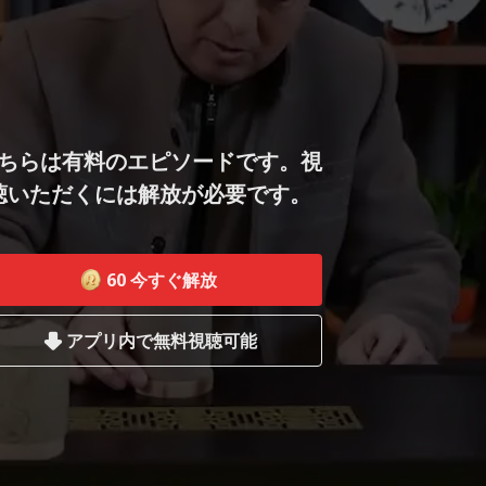
ちらは有料のエピソードです。視
聴いただくには解放が必要です。
60
今すぐ解放
アプリ内で無料視聴可能