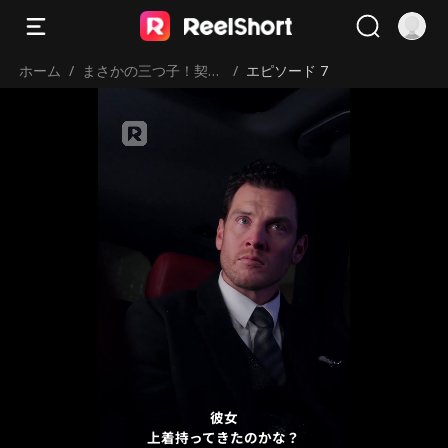
ホーム
/
まさかの三つ子！契約
/
エピソード 7
パパは億万長者
彼女
上着持ってきたのかな？