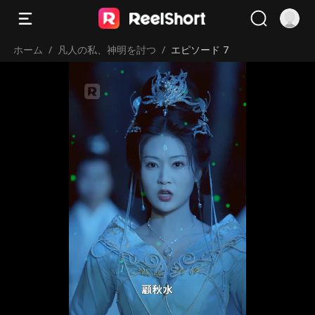
ホーム
/
凡人の私、神明を討つ
/
エピソード 7