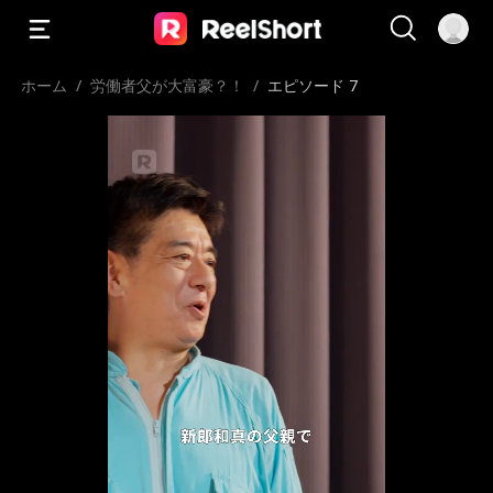
ホーム
/
労働者父が大富豪？！
/
エピソード 7