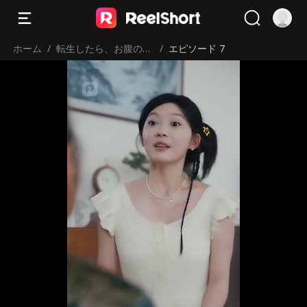
ホーム
/
転生したら、お腹の子
/
エピソード 7
の父親はまさかの白髪
少年