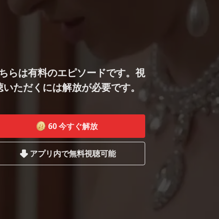
ちらは有料のエピソードです。視
聴いただくには解放が必要です。
60
今すぐ解放
アプリ内で無料視聴可能