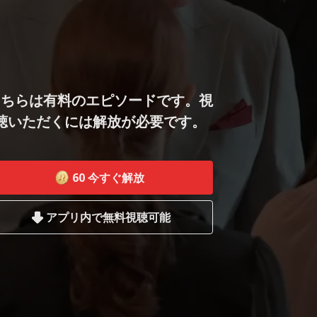
こちらは有料のエピソードです。視
聴いただくには解放が必要です。
60
今すぐ解放
アプリ内で無料視聴可能