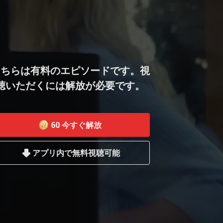
こちらは有料のエピソードです。視
聴いただくには解放が必要です。
60
今すぐ解放
アプリ内で無料視聴可能