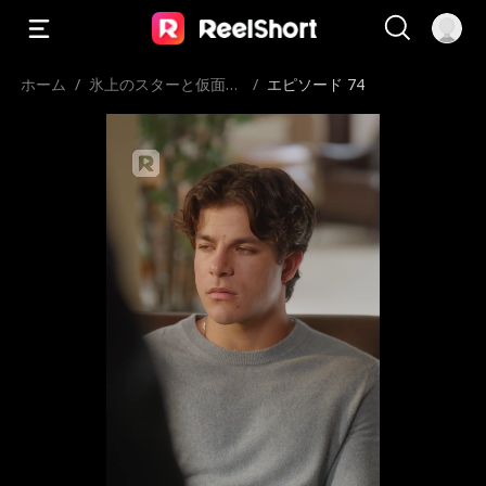
ホーム
/
氷上のスターと仮面の
/
エピソード 74
彼女