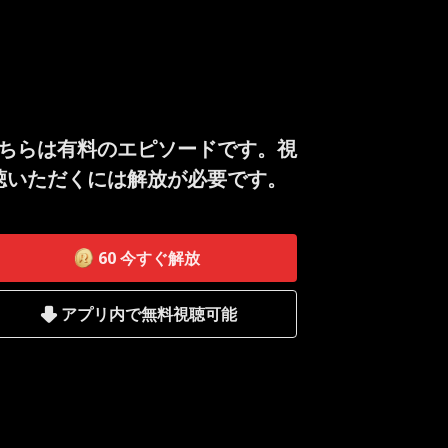
ちらは有料のエピソードです。視
聴いただくには解放が必要です。
60
今すぐ解放
アプリ内で無料視聴可能