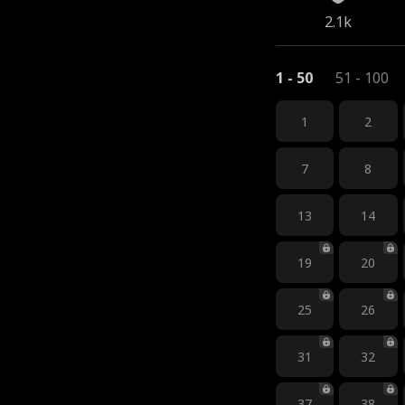
2.1k
1 - 50
51 - 100
1
2
7
8
13
14
19
20
25
26
31
32
37
38