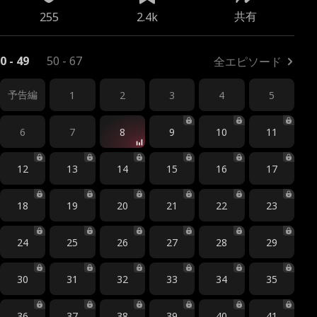
共有
255
2.4k
0 - 49
50 - 67
全エピソード
予告編
1
2
3
4
5
6
7
8
9
10
11
12
13
14
15
16
17
18
19
20
21
22
23
24
25
26
27
28
29
30
31
32
33
34
35
36
37
38
39
40
41