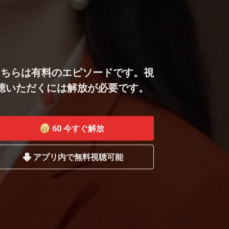
こちらは有料のエピソードです。視
聴いただくには解放が必要です。
60
今すぐ解放
アプリ内で無料視聴可能