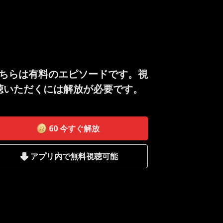
ちらは有料のエピソードです。視
聴いただくには解放が必要です。
60
今すぐ解放
アプリ内で無料視聴可能