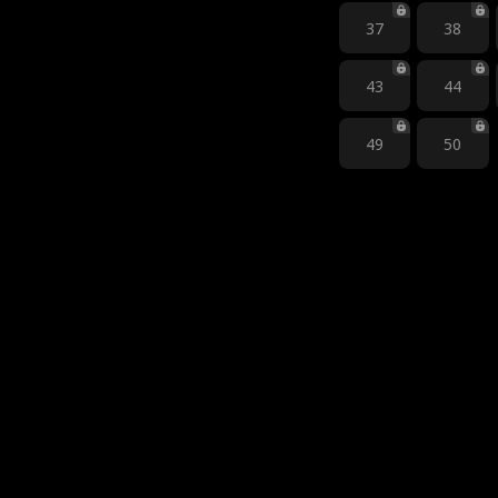
37
38
43
44
49
50