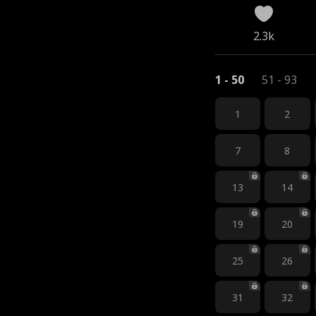
2.3k
1 - 50
51 - 93
1
2
7
8
13
14
19
20
25
26
31
32