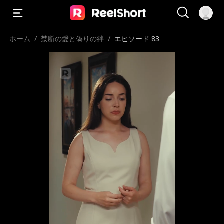
ホーム
/
禁断の愛と偽りの絆
/
エピソード 83