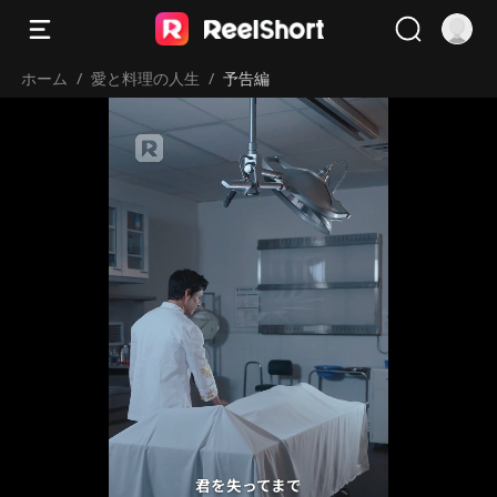
ホーム
/
愛と料理の人生
/
予告編
君を失ってまで