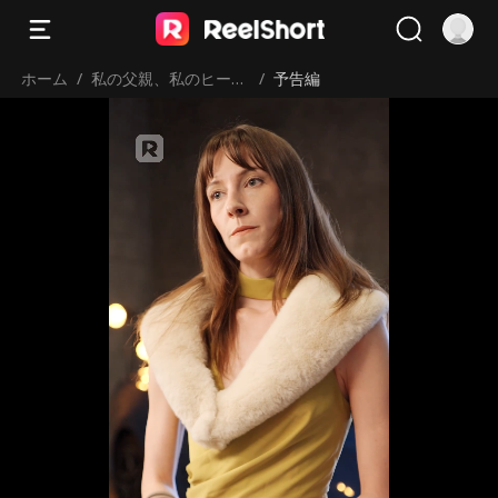
ホーム
/
私の父親、私のヒーロ
/
予告編
ー