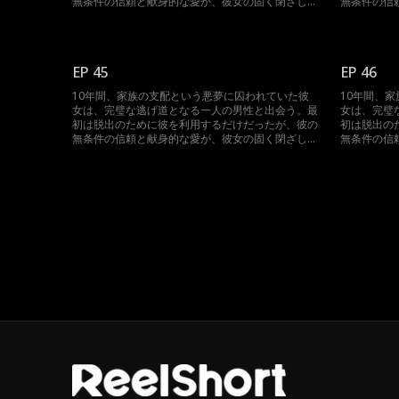
無条件の信頼と献身的な愛が、彼女の固く閉ざした
無条件の信
心をゆっくりと溶かしていく。計算ずくで始まった
心をゆっく
関係は、やがて愛と癒し、そして新たな人生を歩み
関係は、や
出す強さを見つける、予期せぬ旅へと変わっていく
出す強さを
のだった。
のだった。
EP 45
EP 46
10年間、家族の支配という悪夢に囚われていた彼
10年間、
女は、完璧な逃げ道となる一人の男性と出会う。最
女は、完璧
初は脱出のために彼を利用するだけだったが、彼の
初は脱出の
無条件の信頼と献身的な愛が、彼女の固く閉ざした
無条件の信
心をゆっくりと溶かしていく。計算ずくで始まった
心をゆっく
関係は、やがて愛と癒し、そして新たな人生を歩み
関係は、や
出す強さを見つける、予期せぬ旅へと変わっていく
出す強さを
のだった。
のだった。