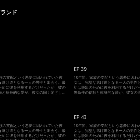
ブランド
EP 39
家族の支配という悪夢に囚われていた彼
10年間、家族の支配という悪夢に囚わ
な逃げ道となる一人の男性と出会う。最
女は、完璧な逃げ道となる一人の男性
ために彼を利用するだけだったが、彼の
初は脱出のために彼を利用するだけだ
頼と献身的な愛が、彼女の固く閉ざした
無条件の信頼と献身的な愛が、彼女の
りと溶かしていく。計算ずくで始まった
心をゆっくりと溶かしていく。計算ず
がて愛と癒し、そして新たな人生を歩み
関係は、やがて愛と癒し、そして新た
見つける、予期せぬ旅へと変わっていく
出す強さを見つける、予期せぬ旅へと
のだった。
EP 43
家族の支配という悪夢に囚われていた彼
10年間、家族の支配という悪夢に囚わ
な逃げ道となる一人の男性と出会う。最
女は、完璧な逃げ道となる一人の男性
ために彼を利用するだけだったが、彼の
初は脱出のために彼を利用するだけだ