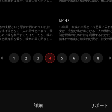
頼と献身的な愛が、彼女の固く閉ざした
無条件の信頼と献身的な愛が、彼女の
りと溶かしていく。計算ずくで始まった
心をゆっくりと溶かしていく。計算ず
がて愛と癒し、そして新たな人生を歩み
関係は、やがて愛と癒し、そして新た
見つける、予期せぬ旅へと変わっていく
出す強さを見つける、予期せぬ旅へと
のだった。
EP 47
家族の支配という悪夢に囚われていた彼
10年間、家族の支配という悪夢に囚わ
な逃げ道となる一人の男性と出会う。最
女は、完璧な逃げ道となる一人の男性
ために彼を利用するだけだったが、彼の
初は脱出のために彼を利用するだけだ
頼と献身的な愛が、彼女の固く閉ざした
無条件の信頼と献身的な愛が、彼女の
りと溶かしていく。計算ずくで始まった
心をゆっくりと溶かしていく。計算ず
がて愛と癒し、そして新たな人生を歩み
関係は、やがて愛と癒し、そして新た
見つける、予期せぬ旅へと変わっていく
出す強さを見つける、予期せぬ旅へと
のだった。
1
2
3
4
5
6
7
8
詳細
サポート