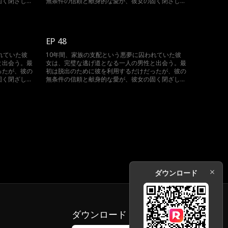
固く閉ざした
無条件の信頼と献身的な愛が、彼女の固く閉ざした
くで始まった
心をゆっくりと溶かしていく。計算ずくで始まった
な人生を歩み
関係は、やがて愛と癒し、そして新たな人生を歩み
変わっていく
出す強さを見つける、予期せぬ旅へと変わっていく
のだった。
EP 48
れていた彼
10年間、家族の支配という悪夢に囚われていた彼
と出会う。最
女は、完璧な逃げ道となる一人の男性と出会う。最
ったが、彼の
初は脱出のために彼を利用するだけだったが、彼の
固く閉ざした
無条件の信頼と献身的な愛が、彼女の固く閉ざした
くで始まった
心をゆっくりと溶かしていく。計算ずくで始まった
な人生を歩み
関係は、やがて愛と癒し、そして新たな人生を歩み
変わっていく
出す強さを見つける、予期せぬ旅へと変わっていく
のだった。
ダウンロード
ダウンロード