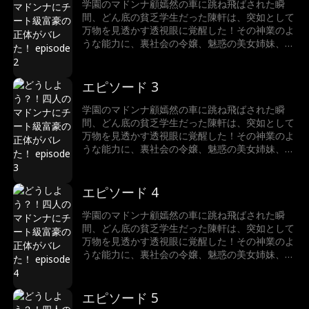
とは……？
学園のマドンナ顧嫣然の車に跳ね飛ばされた瞬
間、どん底の貧乏学生だった陳軒は、突如として
万物を見透かす透視眼に覚醒した！その神業のよ
うな能力に、裏社会の令嬢、魅惑の美女姉妹、そ
して彼を轢いたお嬢様までもが色めき立つ。「彼
って歩く金運の神様でしょ？欲しくない女なんて
いないわ！」次々と彼にすり寄る美女たち。しか
エピソード 3
し、彼女たちが結託してまで彼を狙う本当の理由
とは……？
学園のマドンナ顧嫣然の車に跳ね飛ばされた瞬
間、どん底の貧乏学生だった陳軒は、突如として
万物を見透かす透視眼に覚醒した！その神業のよ
うな能力に、裏社会の令嬢、魅惑の美女姉妹、そ
して彼を轢いたお嬢様までもが色めき立つ。「彼
って歩く金運の神様でしょ？欲しくない女なんて
いないわ！」次々と彼にすり寄る美女たち。しか
エピソード 4
し、彼女たちが結託してまで彼を狙う本当の理由
とは……？
学園のマドンナ顧嫣然の車に跳ね飛ばされた瞬
間、どん底の貧乏学生だった陳軒は、突如として
万物を見透かす透視眼に覚醒した！その神業のよ
うな能力に、裏社会の令嬢、魅惑の美女姉妹、そ
して彼を轢いたお嬢様までもが色めき立つ。「彼
って歩く金運の神様でしょ？欲しくない女なんて
いないわ！」次々と彼にすり寄る美女たち。しか
エピソード 5
し、彼女たちが結託してまで彼を狙う本当の理由