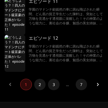
エピソード 11
し、彼女たちが結託してまで彼を狙う本当の理由
とは……？
学園のマドンナ顧嫣然の車に跳ね飛ばされた瞬
間、どん底の貧乏学生だった陳軒は、突如として
万物を見透かす透視眼に覚醒した！その神業のよ
うな能力に、裏社会の令嬢、魅惑の美女姉妹、そ
して彼を轢いたお嬢様までもが色めき立つ。「彼
って歩く金運の神様でしょ？欲しくない女なんて
いないわ！」次々と彼にすり寄る美女たち。しか
エピソード 12
し、彼女たちが結託してまで彼を狙う本当の理由
とは……？
学園のマドンナ顧嫣然の車に跳ね飛ばされた瞬
間、どん底の貧乏学生だった陳軒は、突如として
万物を見透かす透視眼に覚醒した！その神業のよ
うな能力に、裏社会の令嬢、魅惑の美女姉妹、そ
して彼を轢いたお嬢様までもが色めき立つ。「彼
って歩く金運の神様でしょ？欲しくない女なんて
いないわ！」次々と彼にすり寄る美女たち。しか
し、彼女たちが結託してまで彼を狙う本当の理由
とは……？
1
2
3
...
7