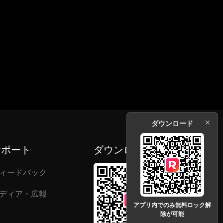
ダウンロード
サポート
ダウンロード
ィードバック
ディア・広報
アプリ内でのみ無料ロック解
除が可能