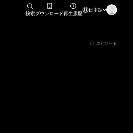
日本語
検索
ダウンロード
再生履歴
61
エピソード