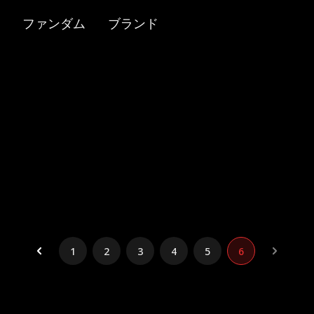
ファンダム
ブランド
1
2
3
4
5
6