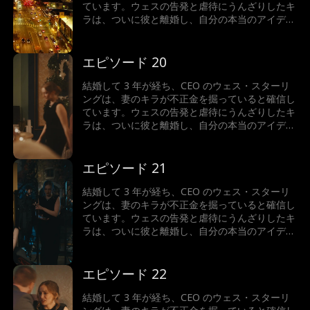
ています。ウェスの告発と虐待にうんざりしたキ
ラは、ついに彼と離婚し、自分の本当のアイデン
ティティ、つまり億万長者の相続人を再び受け入
れます。人生最大の間違いを犯したと気づいたと
き、ウェスはどうするでしょうか？キラは彼にお
エピソード 20
金を支払わせることができるでしょうか...それと
ももう一度彼に恋をしてしまうのでしょうか?
結婚して 3 年が経ち、CEO のウェス・スターリ
ングは、妻のキラが不正金を掘っていると確信し
ています。ウェスの告発と虐待にうんざりしたキ
ラは、ついに彼と離婚し、自分の本当のアイデン
ティティ、つまり億万長者の相続人を再び受け入
れます。人生最大の間違いを犯したと気づいたと
き、ウェスはどうするでしょうか？キラは彼にお
エピソード 21
金を支払わせることができるでしょうか...それと
ももう一度彼に恋をしてしまうのでしょうか?
結婚して 3 年が経ち、CEO のウェス・スターリ
ングは、妻のキラが不正金を掘っていると確信し
ています。ウェスの告発と虐待にうんざりしたキ
ラは、ついに彼と離婚し、自分の本当のアイデン
ティティ、つまり億万長者の相続人を再び受け入
れます。人生最大の間違いを犯したと気づいたと
き、ウェスはどうするでしょうか？キラは彼にお
エピソード 22
金を支払わせることができるでしょうか...それと
ももう一度彼に恋をしてしまうのでしょうか?
結婚して 3 年が経ち、CEO のウェス・スターリ