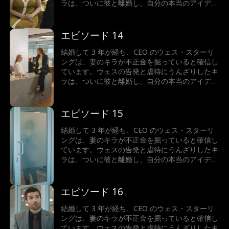
ラは、ついに彼と離婚し、自分の本当のアイデン
ティティ、つまり億万長者の相続人を再び受け入
れます。人生最大の間違いを犯したと気づいたと
き、ウェスはどうするでしょうか？キラは彼にお
エピソード 14
金を支払わせることができるでしょうか...それと
ももう一度彼に恋をしてしまうのでしょうか?
結婚して 3 年が経ち、CEO のウェス・スターリ
ングは、妻のキラが不正金を掘っていると確信し
ています。ウェスの告発と虐待にうんざりしたキ
ラは、ついに彼と離婚し、自分の本当のアイデン
ティティ、つまり億万長者の相続人を再び受け入
れます。人生最大の間違いを犯したと気づいたと
き、ウェスはどうするでしょうか？キラは彼にお
エピソード 15
金を支払わせることができるでしょうか...それと
ももう一度彼に恋をしてしまうのでしょうか?
結婚して 3 年が経ち、CEO のウェス・スターリ
ングは、妻のキラが不正金を掘っていると確信し
ています。ウェスの告発と虐待にうんざりしたキ
ラは、ついに彼と離婚し、自分の本当のアイデン
ティティ、つまり億万長者の相続人を再び受け入
れます。人生最大の間違いを犯したと気づいたと
き、ウェスはどうするでしょうか？キラは彼にお
エピソード 16
金を支払わせることができるでしょうか...それと
ももう一度彼に恋をしてしまうのでしょうか?
結婚して 3 年が経ち、CEO のウェス・スターリ
ングは、妻のキラが不正金を掘っていると確信し
ています。ウェスの告発と虐待にうんざりしたキ