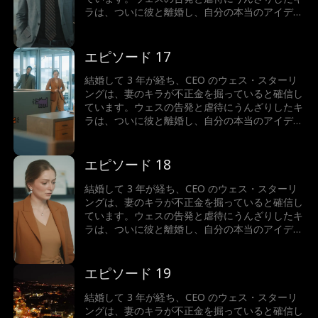
ラは、ついに彼と離婚し、自分の本当のアイデン
ティティ、つまり億万長者の相続人を再び受け入
れます。人生最大の間違いを犯したと気づいたと
き、ウェスはどうするでしょうか？キラは彼にお
エピソード 17
金を支払わせることができるでしょうか...それと
ももう一度彼に恋をしてしまうのでしょうか?
結婚して 3 年が経ち、CEO のウェス・スターリ
ングは、妻のキラが不正金を掘っていると確信し
ています。ウェスの告発と虐待にうんざりしたキ
ラは、ついに彼と離婚し、自分の本当のアイデン
ティティ、つまり億万長者の相続人を再び受け入
れます。人生最大の間違いを犯したと気づいたと
き、ウェスはどうするでしょうか？キラは彼にお
エピソード 18
金を支払わせることができるでしょうか...それと
ももう一度彼に恋をしてしまうのでしょうか?
結婚して 3 年が経ち、CEO のウェス・スターリ
ングは、妻のキラが不正金を掘っていると確信し
ています。ウェスの告発と虐待にうんざりしたキ
ラは、ついに彼と離婚し、自分の本当のアイデン
ティティ、つまり億万長者の相続人を再び受け入
れます。人生最大の間違いを犯したと気づいたと
き、ウェスはどうするでしょうか？キラは彼にお
エピソード 19
金を支払わせることができるでしょうか...それと
ももう一度彼に恋をしてしまうのでしょうか?
結婚して 3 年が経ち、CEO のウェス・スターリ
ングは、妻のキラが不正金を掘っていると確信し