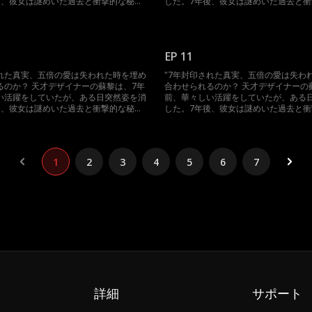
後、彼女は謎めいた過去と衝撃的な秘密
した。7年後、彼女は謎めいた過去と
麗に帰ってきた。 霧が深く、誰が真実
を携え、華麗に帰ってきた。 霧が深く
るのか、真偽のほどはわからない。家族
を語っているのか、真偽のほどはわか
去の恋人の疑い、そして絶えず隙を狙う
の妨害、過去の恋人の疑い、そして絶
ち向かう中で、蘇黎は真相を解き明か
敵たちに立ち向かう中で、蘇黎は真相
EP 11
潔白を証明できるのか？そして、五倍の
し、自分の潔白を証明できるのか？そ
たとき、彼女はどのように決断するの
愛情が訪れたとき、彼女はどのように
された真実、五倍の愛は失われた時を埋め
"7年封印された真実、五倍の愛は失わ
された秘密がついに明らかになり、愛と
か？ 封印された秘密がついに明らかに
るのか？ 天才デザイナーの蘇黎は、7年
合わせられるのか？ 天才デザイナーの
りなす壮絶な豪門の争いが今、始ま
憎しみが織りなす壮絶な豪門の争いが
い活躍をしていたが、ある日突然姿を消
前、華々しい活躍をしていたが、ある
る。"
後、彼女は謎めいた過去と衝撃的な秘密
した。7年後、彼女は謎めいた過去と
麗に帰ってきた。 霧が深く、誰が真実
を携え、華麗に帰ってきた。 霧が深く
るのか、真偽のほどはわからない。家族
を語っているのか、真偽のほどはわか
去の恋人の疑い、そして絶えず隙を狙う
の妨害、過去の恋人の疑い、そして絶
ち向かう中で、蘇黎は真相を解き明か
敵たちに立ち向かう中で、蘇黎は真相
1
2
3
4
5
6
7
潔白を証明できるのか？そして、五倍の
し、自分の潔白を証明できるのか？そ
たとき、彼女はどのように決断するの
愛情が訪れたとき、彼女はどのように
された秘密がついに明らかになり、愛と
か？ 封印された秘密がついに明らかに
りなす壮絶な豪門の争いが今、始ま
憎しみが織りなす壮絶な豪門の争いが
る。"
詳細
サポート