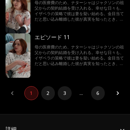
母の医療費のため、ナターシャはジャクソンの祖
父からの契約結婚を受け入れる。幸せな日々も、
イザベラの策略で彼は妻を疑い始める。金目当て
だと思い込み離婚した彼が真実を知ったとき、二
人はもう後には戻れなくなった。後悔の中、彼は
彼女の心を取り戻せるのか。
エピソード 11
母の医療費のため、ナターシャはジャクソンの祖
父からの契約結婚を受け入れる。幸せな日々も、
イザベラの策略で彼は妻を疑い始める。金目当て
だと思い込み離婚した彼が真実を知ったとき、二
人はもう後には戻れなくなった。後悔の中、彼は
彼女の心を取り戻せるのか。
1
2
3
...
6
詳細