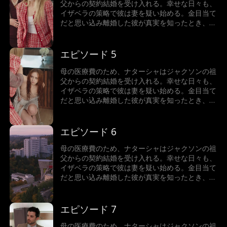
父からの契約結婚を受け入れる。幸せな日々も、
イザベラの策略で彼は妻を疑い始める。金目当て
だと思い込み離婚した彼が真実を知ったとき、二
人はもう後には戻れなくなった。後悔の中、彼は
彼女の心を取り戻せるのか。
エピソード 5
母の医療費のため、ナターシャはジャクソンの祖
父からの契約結婚を受け入れる。幸せな日々も、
イザベラの策略で彼は妻を疑い始める。金目当て
だと思い込み離婚した彼が真実を知ったとき、二
人はもう後には戻れなくなった。後悔の中、彼は
彼女の心を取り戻せるのか。
エピソード 6
母の医療費のため、ナターシャはジャクソンの祖
父からの契約結婚を受け入れる。幸せな日々も、
イザベラの策略で彼は妻を疑い始める。金目当て
だと思い込み離婚した彼が真実を知ったとき、二
人はもう後には戻れなくなった。後悔の中、彼は
彼女の心を取り戻せるのか。
エピソード 7
母の医療費のため、ナターシャはジャクソンの祖