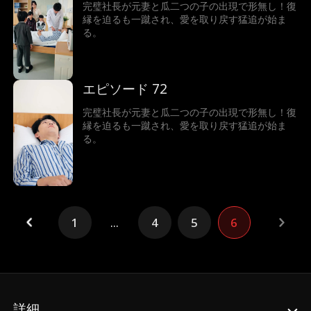
完璧社長が元妻と瓜二つの子の出現で形無し！復
縁を迫るも一蹴され、愛を取り戻す猛追が始ま
る。
エピソード 72
完璧社長が元妻と瓜二つの子の出現で形無し！復
縁を迫るも一蹴され、愛を取り戻す猛追が始ま
る。
1
...
4
5
6
詳細