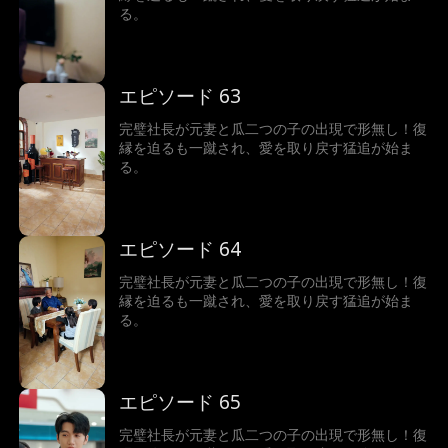
る。
エピソード 63
完璧社長が元妻と瓜二つの子の出現で形無し！復
縁を迫るも一蹴され、愛を取り戻す猛追が始ま
る。
エピソード 64
完璧社長が元妻と瓜二つの子の出現で形無し！復
縁を迫るも一蹴され、愛を取り戻す猛追が始ま
る。
エピソード 65
完璧社長が元妻と瓜二つの子の出現で形無し！復